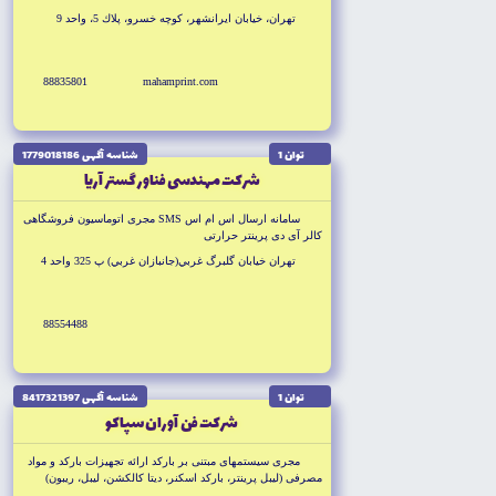
تهران، خيابان ايرانشهر، كوچه خسرو، پلاك 5، واحد 9
88835801
mahamprint.com
توان 1
شناسه آگهى 1779018186
شركت مهندسى فناور گستر آريا
سامانه ارسال اس ام اس SMS مجرى اتوماسيون فروشگاهى
كالر آى دى پرينتر حرارتى
تهران خيابان گلبرگ غربي(جانبازان غربي) پ 325 واحد 4
88554488
توان 1
شناسه آگهى 8417321397
شركت فن آوران سپاكو
مجرى سيستمهاى مبتنى بر باركد ارائه تجهيزات باركد و مواد
مصرفى (ليبل پرينتر، باركد اسكنر، ديتا كالكشن، ليبل، ريبون)